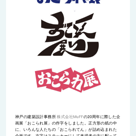
神戸の建築設計事務所
株式会社MuFF
の20周年に際した企
画展「おこられ展」の作字をしました。正方形の紙の中
に、いろんな人たちの「おこられてん」が詰め込まれた
企画です。文字はステッカーにして来場者の方に配って