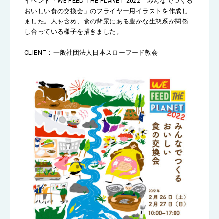
イベント「WE FEED THE PLANET 2022 みんなでつくる
おいしい食の交換会」のフライヤー用イラストを作成し
ました。人を含め、食の背景にある豊かな生態系が関係
し合っている様子を描きました。
CLIENT：一般社団法人日本スローフード教会